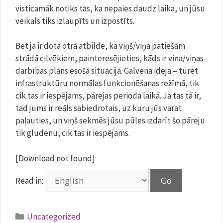
visticamāk notiks tas, ka nepaies daudz laika, un jūsu
veikals tiks izlaupīts un izpostīts.
Bet ja ir dota otrā atbilde, ka viņš/viņa patiešām
strādā cilvēkiem, painteresējieties, kāds ir viņa/viņas
darbības plāns esošā situācijā. Galvenā ideja – turēt
infrastruktūru normālas funkcionēšanas režīmā, tik
cik tas ir iespējams, pārejas perioda laikā. Ja tas tā ir,
tad jums ir reāls sabiedrotais, uz kuru jūs varat
paļauties, un viņš sekmēs jūsu pūles izdarīt šo pāreju
tik gludenu, cik tas ir iespējams.
[Download not found]
Read in:
Categories
Uncategorized