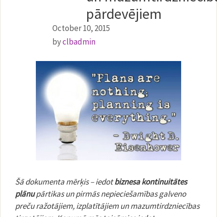
pārdevējiem
October 10, 2015
by
clbadmin
Šā dokumenta mērķis – iedot
biznesa kontinuitātes
plānu
pārtikas un pirmās nepieciešamības galveno
preču ražotājiem, izplatītājiem un mazumtirdzniecības