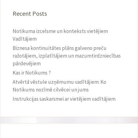
Recent Posts
Notikuma izcelsme un konteksts vietējiem
Vadītājiem
Biznesa kontinuitātes plāns galveno preču
ražotājiem, izplatītājiem un mazumtirdzniecības
pārdevējiem
Kas ir Notikums ?
Atvērtā vēstule uzņēmumu vadītājiem: Ko
Notikums nozīmē cilvēcei un jums
Instrukcijas saskarsmei ar vietējiem vadītājiem