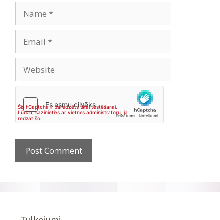
Name
Email
Website
Tulkojumi