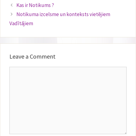
Kas ir Notikums ?
Notikuma izcelsme un konteksts vietējiem
Vadītājiem
Leave a Comment
Comment