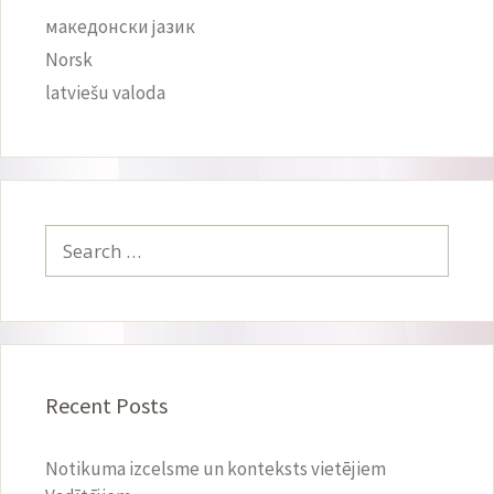
македонски јазик
Norsk
latviešu valoda
Search
for:
Recent Posts
Notikuma izcelsme un konteksts vietējiem