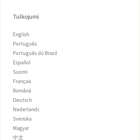
Tulkojumi
English
Português
Português do Brasil
Español
Suomi
Français
Română
Deutsch
Nederlands
Svenska
Magyar
中文