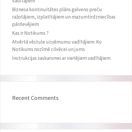
Vadītājiem
Biznesa kontinuitātes plāns galveno preču
ražotājiem, izplatītājiem un mazumtirdzniecības
pārdevējiem
Kas ir Notikums ?
Atvērtā vēstule uzņēmumu vadītājiem: Ko
Notikums nozīmē cilvēcei un jums
Instrukcijas saskarsmei ar vietējiem vadītājiem
Recent Comments