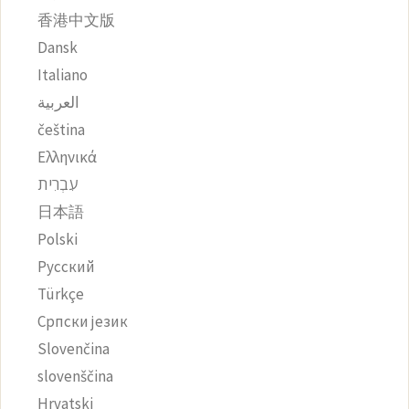
香港中文版
Dansk
Italiano
العربية
čeština‎
Ελληνικά
עִבְרִית
日本語
Polski
Русский
Türkçe
Српски језик
Slovenčina
slovenščina
Hrvatski