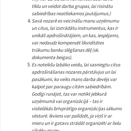
tīklu un veidot darba grupas, lai risinātu
sabiedrības neatliekamos jautājumus.)
Savā nozarē es veicināšu manu uzņēmumu
un citus, lai izstrādātu instrumentus, kas ir
unikāli apdrošinātājiem, un kas, iespējams,
var nedaudz kompensēt likviditātes
trūkumu banku slēgšanas dēļ (sk.
dokumenta beigas).
Es noteikšu labāko veidu, lai sasniegtu citus
apdrošināšanas nozares pārstāvjus un lai
pasākumi, ko veiks mans darba devējs var
kalpot par paraugu citām sabiedrībām.
Godīgi runājot, tas var notikt jebkurā
uzņēmumā vai organizācijā – tas ir
vislielākās brīvprātīgo organizācijas sākums
vēsturē. Ikviens var palīdzēt, ja viņš ir ar
mieru un ir gatavs strādāt organizēti ar lielu
cilvēku grupu.